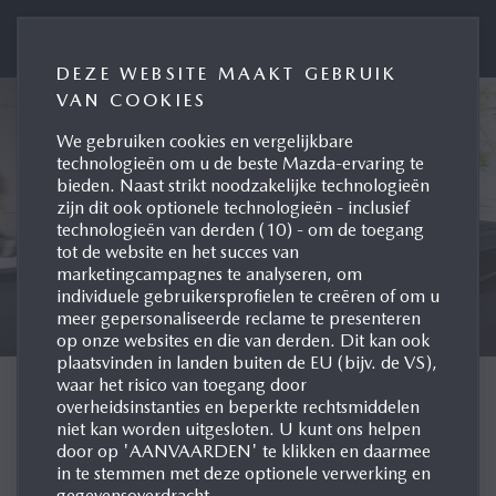
PRESSE BELUX
DEZE WEBSITE MAAKT GEBRUIK
VAN COOKIES
We gebruiken cookies en vergelijkbare
technologieën om u de beste Mazda-ervaring te
bieden. Naast strikt noodzakelijke technologieën
zijn dit ook optionele technologieën - inclusief
technologieën van derden (10) - om de toegang
tot de website en het succes van
marketingcampagnes te analyseren, om
individuele gebruikersprofielen te creëren of om u
meer gepersonaliseerde reclame te presenteren
op onze websites en die van derden. Dit kan ook
plaatsvinden in landen buiten de EU (bijv. de VS),
waar het risico van toegang door
CHOOSE LANGUAGE
overheidsinstanties en beperkte rechtsmiddelen
niet kan worden uitgesloten. U kunt ons helpen
door op 'AANVAARDEN' te klikken en daarmee
in te stemmen met deze optionele verwerking en
gegevensoverdracht.