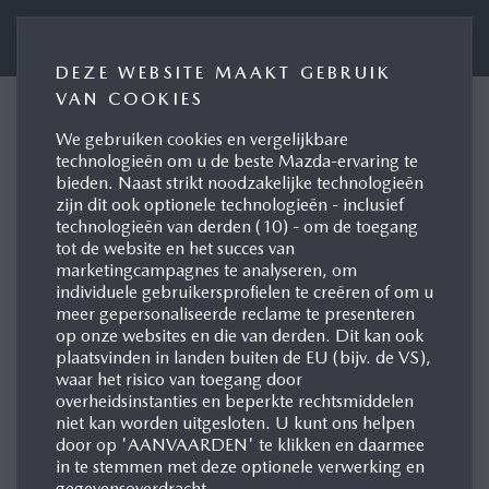
PRESSE BELUX
DEZE WEBSITE MAAKT GEBRUIK
VAN COOKIES
NIEUWS
We gebruiken cookies en vergelijkbare
technologieën om u de beste Mazda-ervaring te
FILTER OPENEN
bieden. Naast strikt noodzakelijke technologieën
zijn dit ook optionele technologieën - inclusief
technologieën van derden (10) - om de toegang
Mazda 6e (7)
AANGEPASTE ZOEKOPTIES
tot de website en het succes van
marketingcampagnes te analyseren, om
Mazda CX-5 (5)
individuele gebruikersprofielen te creëren of om u
meer gepersonaliseerde reclame te presenteren
Mazda CX-80 (4)
op onze websites en die van derden. Dit kan ook
2026
plaatsvinden in landen buiten de EU (bijv. de VS),
Mazda MX-5 (2)
waar het risico van toegang door
overheidsinstanties en beperkte rechtsmiddelen
Mazda CX-60 (2)
niet kan worden uitgesloten. U kunt ons helpen
door op 'AANVAARDEN' te klikken en daarmee
Mazda Cosmo Sport 110S (1)
in te stemmen met deze optionele verwerking en
gegevensoverdracht.