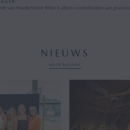
RAGEN
ite van Mazda Motor Belux is alleen voorbehouden aan geaccredi
NIEUWS
MEER NIEUWS