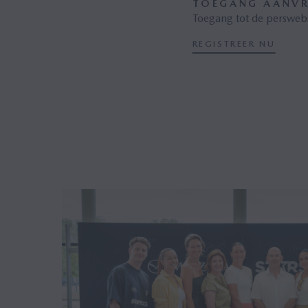
TOEGANG AANV
Toegang tot de perswebs
REGISTREER NU