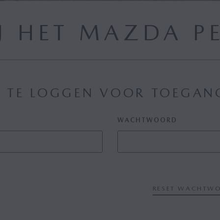
J HET MAZDA P
IN TE LOGGEN VOOR TOEGAN
WACHTWOORD
RESET WACHTW