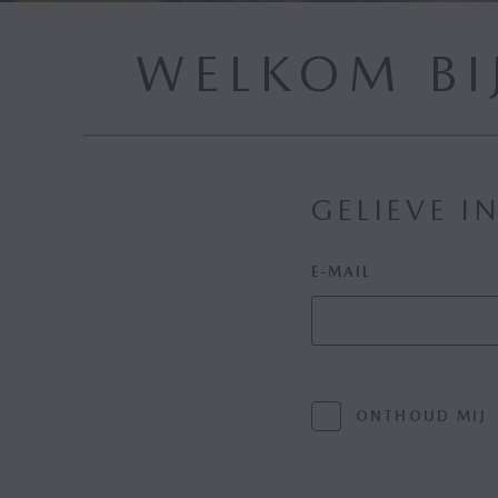
WELKOM BI
GELIEVE 
E-MAIL
ONTHOUD MIJ